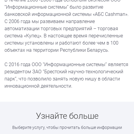
по б
“Информационные системы” было развитие
c 08:
банковской информационной системы «АБС Cashman».
17:3
С 2006 года мы развиваем направление
автоматизации торговых предприятий – торговая
система «Купец». В настоящее время перечисленные
системы установлены и работают более чем в 100
объектах на территории Республики Беларусь.
С 2016 года ООО “Информационные системы” является
резидентом ЗАО “Брестский научно-технологический
парк”, что позволило занять новую нишу в области
инновационной деятельности.
Узнайте больше
Выберите услугу, чтобы прочитать больше информации