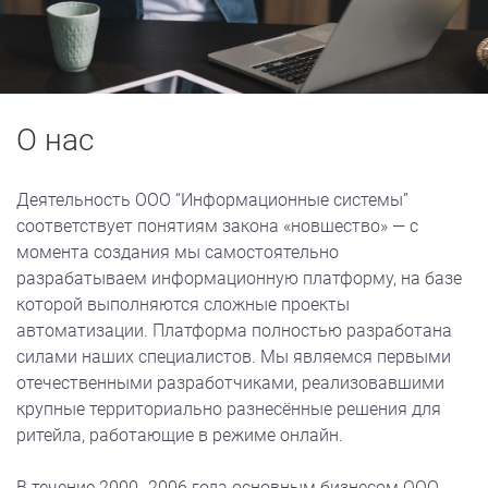
О нас
Деятельность ООО “Информационные системы”
соответствует понятиям закона «новшество» — с
момента создания мы самостоятельно
разрабатываем информационную платформу, на базе
которой выполняются сложные проекты
автоматизации. Платформа полностью разработана
силами наших специалистов. Мы являемся первыми
отечественными разработчиками, реализовавшими
крупные территориально разнесённые решения для
ритейла, работающие в режиме онлайн.
Рабо
В течение 2000 -2006 года основным бизнесом ООО